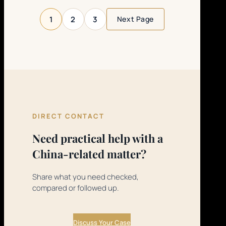
1
2
3
Next Page
DIRECT CONTACT
Need practical help with a
China-related matter?
Share what you need checked,
compared or followed up.
Discuss Your Case