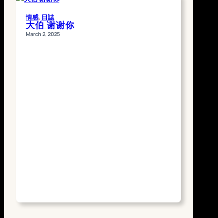
情感
, 
日誌
大伯 谢谢你
March 2, 2025