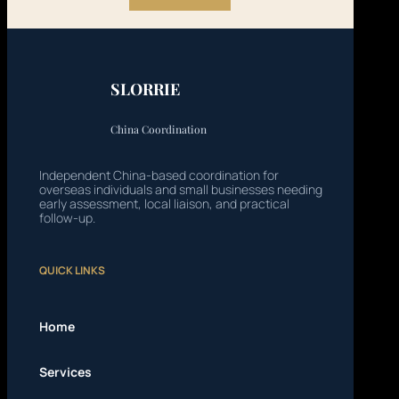
SLORRIE
China Coordination
Independent China-based coordination for
overseas individuals and small businesses needing
early assessment, local liaison, and practical
follow-up.
QUICK LINKS
Home
Services