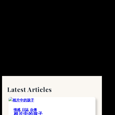
Latest Articles
情感
, 
日誌
, 
自傳
相片中的孩子