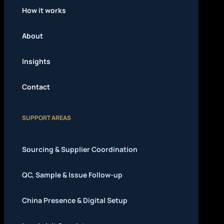
How it works
About
Insights
Contact
SUPPORT AREAS
Sourcing & Supplier Coordination
QC, Sample & Issue Follow-up
China Presence & Digital Setup