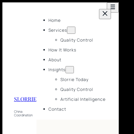
Home
Services
Quality Control
How It Works
About
Insights
Slorrie Today
Quality Control
SLORRIE
Artificial Intelligence
Contact
China
Coordination