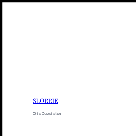
SLORRIE
China Coordination