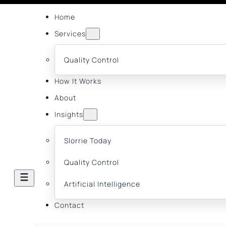
Home
Services
Quality Control
How It Works
About
Insights
Slorrie Today
Quality Control
Artificial Intelligence
Contact