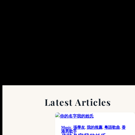
Latest Articles
Music
, 
張學友
, 
我的推薦
, 
粵語歌曲
, 
香
港男歌手