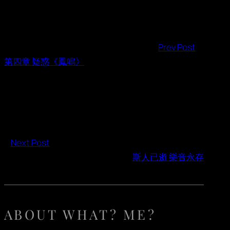
Prev Post
第四章 疑惑《鳳鳴》
Next Post
斯人已逝 樂音永存
ABOUT WHAT? ME?