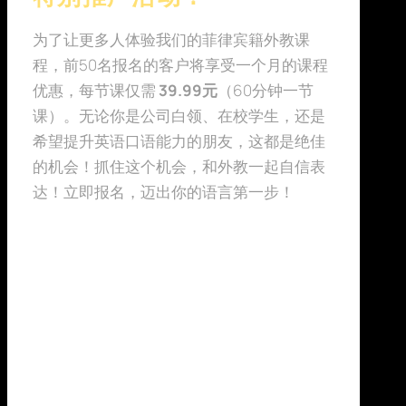
为了让更多人体验我们的菲律宾籍外教课
程，前50名报名的客户将享受一个月的课程
优惠，每节课仅需
39.99元
（60分钟一节
课）。无论你是公司白领、在校学生，还是
希望提升英语口语能力的朋友，这都是绝佳
的机会！抓住这个机会，和外教一起自信表
达！立即报名，迈出你的语言第一步！