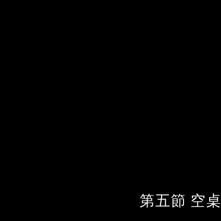
第五節 空