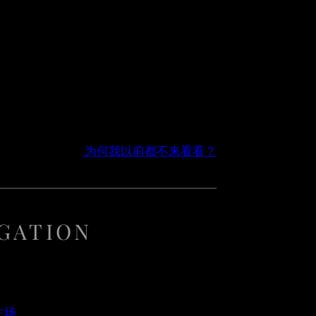
为何我以前都不来看看？
GATION
主场