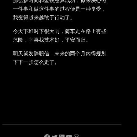
那么多时间和金钱总算成功，原来决心做
一件事和做这件事的过程便是一种享受，
我变得越来越敢于行动了。
今天下班时下很大雨，骑车走在路上有些
危险，幸喜我技术好，平安而归。
明天就发辞职信，未来的两个月内得规划
下下一步怎么走了。
Facebook
Twitter
LinkedIn
YouTube
Instagram