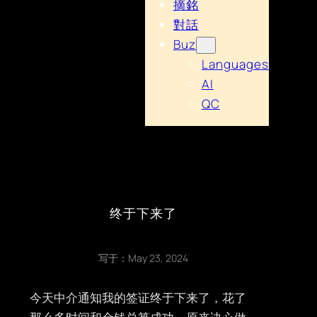
摘銘
對話
Buz
Languages
AI
QC
终于下来了
写于：
May 23, 2024
今天中介通知我的签证终于下来了，花了