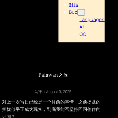
對話
Buz
Languages
AI
QC
Palawan之旅
写于：
August 9, 2025
对上一次写日已经是一个月前的事情，之前提及的
担忧似乎正成为现实，到底我能否坚持回国创作的
计划？