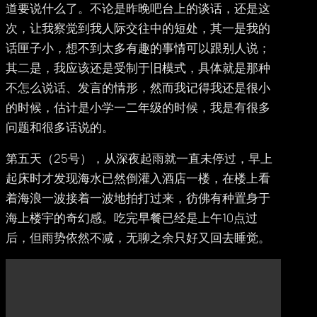
道要说什么了。不论是昨晚吧台上的谈话，还是这
次，让我察觉到我人际交往中的短处，其一是我的
话匣子小，想不到太多有趣的事情可以跟别人说；
其二是，我应该还是受制于旧模式，具体就是那种
不怎么说话、发言的情形，然而我记得我还是很小
的时候，估计是小学一二年级的时候，我是有很多
问题和很多话说的。
第五天（25号），从深夜起雨就一直未停过，早上
起床时才发现海水已然倒灌入酒店一楼，在楼上看
着海浪一波接着一波地拍打过来，彷佛有种置身于
海上楼宇的奇幻感。吃完早餐已经是上午10点过
后，但雨势依然不减，无聊之余只好又回去睡觉。