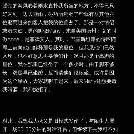
强劲的海风卷着雨水直扑我所坐的地方，不得已只
好闪到一边去避雨，碰巧雨稍弱了些就有从其他座
位避雨过来的客人把我的位置占了。那是一对情侣
或者夫妇，男的叫做Many，来自美国德州；女的叫
做Anna，是菲律宾人。其时，巴基斯坦籍的侍应随
即上前向他们解释那是我的座位，但我见他们已然
入座，也不好意思再要他们让；况且那是个高脚的
座位，我在那里已经坐了一个多小时，由于脚不够
长，双腿早已坐酸，反而请他们继续坐。或许是因
为这个缘故，大家就聊了起来，后来Many还想要请
我喝酒，我却婉拒了。
对此，我想我大概又是旧模式发作了，与陌生人展
开一场30-50分钟的对话容易，但继续下去我可不知