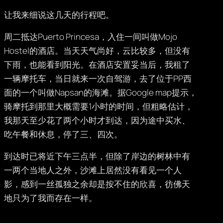
让我来细说这几天的行程吧。
周二抵达Puerto Princesa，入住一间叫做Mojo
Hostel的酒店。当天天气尚好，云比较多，但没有
下雨，也能看到阳光。在酒店安置妥当后，我租了
一辆摩托车，当日就来一次自驾游，去了位于PP西
面的一个叫做Napsan的海滩。据Google map提示，
骑摩托到那里大概需要1小时的时间，但粗略估计，
我那天至少花了两个小时才到达，因为途中买水、
吃午餐和休息，停了三、四次。
到达时已将近下午三点半，但除了岸边的树林中有
一两个当地人之外，沙滩上居然没有看见一个人
影，感到一丝孤独之余却是按不住的欣喜，彷佛天
地只为了我而存在一样。