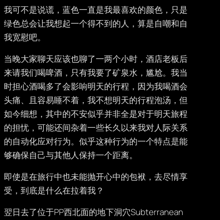
我可不是说谎，蓝色一直是我最喜欢的颜色，只是
绿色总会让我想起一个得不到的人，算是自嘲和自
我宽慰吧。
当晚大家聊天应该也聊了一两个小时，酒店老板后
来请我们喝啤酒，只有我要了矿泉水，尴尬。我当
时担心酒喝多了会影响明天的行程，因为我喝酒会
头痛、且容易睡不着，我不想明天的行程泡汤，但
如今细想，其中的不安似乎并非全是对于明天旅程
的担忧，可能还间杂着一些长久以来我对人际关系
的自动化应对行为。似乎这种行为的一个特点是能
够确保自己与其他人保持一个距离。
即使是在旅行中也未能抛开心中的包袱，去尽情享
受，到底是什么在拉着我？
翌日去了位于PP西北面的地下洞穴Subterranean