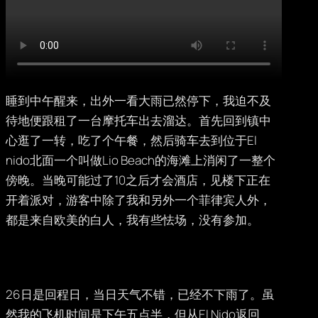
睡到中午醒来，出外一看大雨已然停下，我迫不及
待地便跟租了一台摩托车出去溜达。首先回到镇中
心逛了一转，吃了个午餐，然后骑车去到位于El
nido北面一个叫做Lio Beach的海滩上消闲了一整个
傍晚。当晚可能过了10之后才会酒店，见楼下正在
开着派对，游客中除了我和另外一个菲律宾人外，
都是来自欧美的白人，我有些怯场，没有参加。
26日是回程日，当日天气不错，已经不下雨了。虽
然我的飞机时间是下午五点半，但从El Nido返回