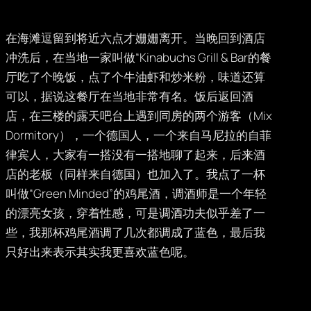
在海滩逗留到将近六点才姗姗离开。当晚回到酒店
冲洗后，在当地一家叫做“Kinabuchs Grill & Bar的餐
厅吃了个晚饭，点了个牛油虾和炒米粉，味道还算
可以，据说这餐厅在当地非常有名。饭后返回酒
店，在三楼的露天吧台上遇到同房的两个游客（Mix
Dormitory），一个德国人，一个来自马尼拉的自菲
律宾人，大家有一搭没有一搭地聊了起来，后来酒
店的老板（同样来自德国）也加入了。我点了一杯
叫做“Green Minded”的鸡尾酒，调酒师是一个年轻
的漂亮女孩，穿着性感，可是调酒功夫似乎差了一
些，我那杯鸡尾酒调了几次都调成了蓝色，最后我
只好出来表示其实我更喜欢蓝色呢。