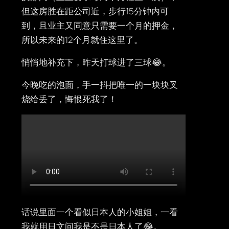
但这房胜在距公司近，步行15分钟内可
到，且业主又同意只需要一个月的押金，
所以未来的12个月就住这里了。
悄悄地补充下，昨天打球进了三球😂。
今晚吃的泡面，手一抖把唯一的一块块叉
烧给丢了，悔恨死我了！
话说里面一个看似日本人的小姐姐，一看
我就用日文问我是不是日本人了😂。