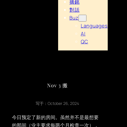
摘銘
對話
Buz
Languages
AI
QC
Nov 3 搬
写于：
October 26, 2024
今日预定了新的房间。虽然并不是最想要
的那间（业主要求每两个月检查一次），